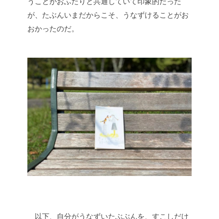
うことがおふたりと共通していて印象的だった
が、たぶんいまだからこそ、うなずけることがお
おかったのだ。
以下、自分がうなずいたぶぶんを、すこしだけ