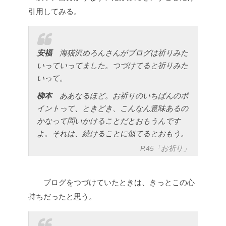
引用してみる。
安福
海猫沢めろんさんがブログは祈りみた
いっていってました。つづけてると祈りみた
いって。
柳本
ああなるほど。お祈りのいちばんのポ
イントって、ときどき、こんなん意味あるの
かなって問いかけることだとおもうんです
よ。それは、続けることに似てるとおもう。
P.45「お祈り」
ブログをつづけていたときは、きっとこの心
持ちだったと思う。