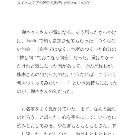
タイトル文字の銀色の箔押しがかわいいのだ
柳本々々さんが気になる。そう思ったきっかけ
は、Twitterで知り参加させてもらった「つくらな
い句会」（自句ではなく、他者のつくった自分の
” 推し句 ” でおこなう句会）だった。選ばなかっ
たけれど気になった句があって、そのどれもが、
柳本さんの句だったのだ。いうなれば、こういう
句をつくってみたい……！ という気持ちになった
のが、柳本さんの句だった。
お名前をよく見かけていた。まず、なんと読む
のだろう、と思った。心を平らにして、いっきに
読みとおしてみる。やなぎもともともとさん。す
こし違った。ただしくは、「やぎもともともと」