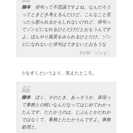
柳本
俳句って不思議ですよね。なんだろう
ってときどき考えるんだけど。こんなこと言
ったら怒られるかもしれないけれど、俳句っ
てゾンビになれるひとだけだとおもうんです
よ。ぼんやり風景をみられるひとだけ。ゾン
ビになれないと俳句はできないとおもうな
P.130「ゾンビ」
うなずくというより、笑えたところ。
柳本
ぼく、そのとき、あっそうか、表現っ
て事務との戦いなんだなってはじめてわかっ
たんです。たたかうのは、じぶんとかだれか
ではなくて、事務とたたかうんですよ。事務
処理と。