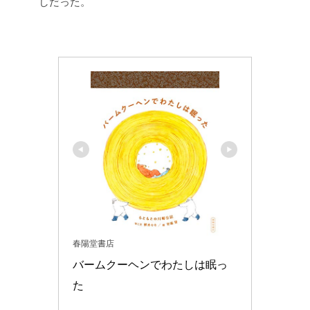
しだった。
春陽堂書店
バームクーヘンでわたしは眠っ
た