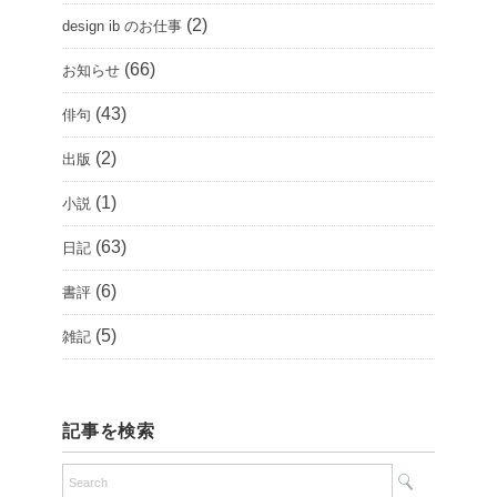
(2)
design ib のお仕事
(66)
お知らせ
(43)
俳句
(2)
出版
(1)
小説
(63)
日記
(6)
書評
(5)
雑記
記事を検索