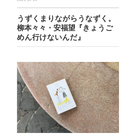
うずくまりながらうなずく。
柳本々々・安福望『きょうご
めん行けないんだ』