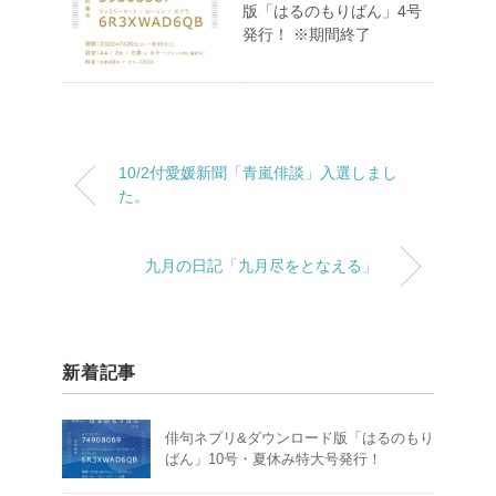
版「はるのもりばん」4号
発行！ ※期間終了
10/2付愛媛新聞「青嵐俳談」入選しまし
た。
九月の日記「九月尽をとなえる」
新着記事
俳句ネプリ&ダウンロード版「はるのもり
ばん」10号・夏休み特大号発行！