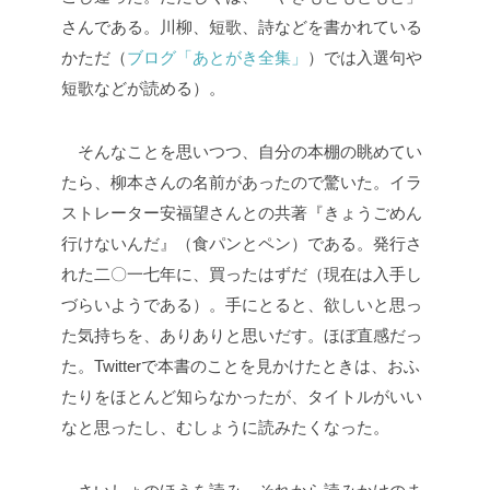
さんである。川柳、短歌、詩などを書かれている
かただ（
ブログ「あとがき全集」
）では入選句や
短歌などが読める）。
そんなことを思いつつ、自分の本棚の眺めてい
たら、柳本さんの名前があったので驚いた。イラ
ストレーター安福望さんとの共著『きょうごめん
行けないんだ』（食パンとペン）である。発行さ
れた二〇一七年に、買ったはずだ（現在は入手し
づらいようである）。手にとると、欲しいと思っ
た気持ちを、ありありと思いだす。ほぼ直感だっ
た。Twitterで本書のことを見かけたときは、おふ
たりをほとんど知らなかったが、タイトルがいい
なと思ったし、むしょうに読みたくなった。