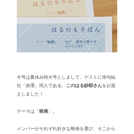
今号は夏休み特大号としまして、ゲストに俳句結
社「炎環」同人である、
このはる紗耶さん
をお迎
えしました！
テーマは「
映画
」。
メンバーがそれぞれ好きな映画を選び、そこから