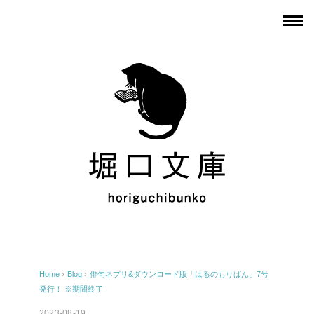
Home
›
Blog
›
俳句ネプリ&ダウンロード版「はるのもりばん」7号
発行！ ※期間終了
2023-08-19