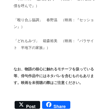
僕を呼んで』）
「殴り合ふ協調」 春野温 （映画：『セッショ
ン』）
「どれもみづ」 箱森裕美 （映画：『パラサイ
ト 半地下の家族』）
なお、物語の核心に触れるモチーフを扱っている
等、俳句作品中にはネタバレを含むものもありま
す。映画を未視聴の際はご注意ください。
Post
Share