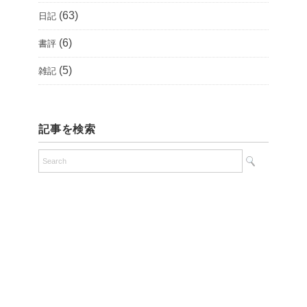
(63)
日記
(6)
書評
(5)
雑記
記事を検索