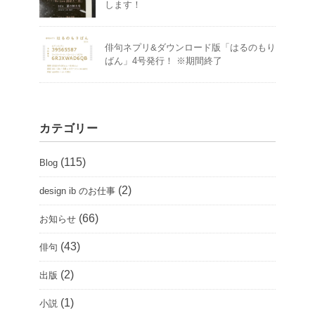
します！
俳句ネプリ&ダウンロード版「はるのもり
ばん」4号発行！ ※期間終了
カテゴリー
(115)
Blog
(2)
design ib のお仕事
(66)
お知らせ
(43)
俳句
(2)
出版
(1)
小説