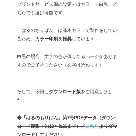
プリントサービス機の設定ではカラー・白黒、ど
ちらでも選択可能です。
「はるのもりばん」は基本カラーで製作をしてい
るため、
カラー印刷を推奨
しています。
白黒の場合、文字の色が薄くなるページがありま
すのでご了承ください（文字は読めます）。
そして、今回も
ダウンロード版
をご用意しまし
た！
◆「はるのもりばん」第7号PDFデータ（ダウン
ロード期限：8 /19〜8/26まで）／
こちら
よりダウ
ンロードしてください