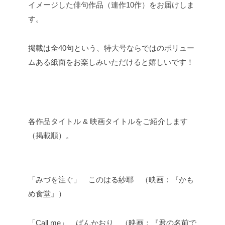
イメージした俳句作品（連作10作）をお届けしま
す。
掲載は全40句という、特大号ならではのボリュー
ムある紙面をお楽しみいただけると嬉しいです！
各作品タイトル & 映画タイトルをご紹介します
（掲載順）。
「みづを注ぐ」 このはる紗耶 （映画：『かも
め食堂』）
「Call me」 ばんかおり （映画：『君の名前で