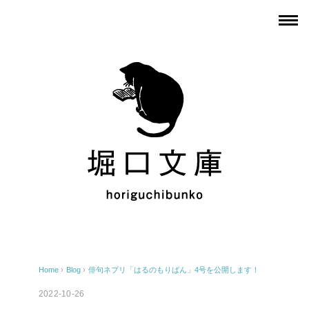
Home
›
Blog
›
俳句ネプリ「はるのもりばん」4号を公開します！
2022-10-26