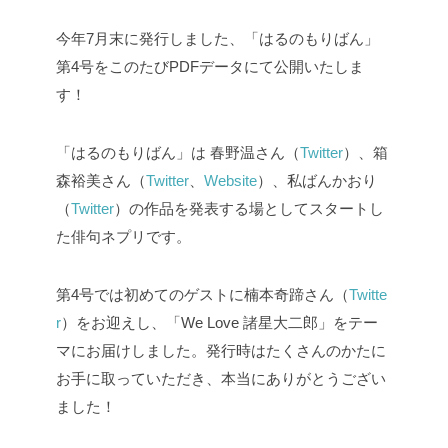
今年7月末に発行しました、「はるのもりばん」
第4号をこのたびPDFデータにて公開いたしま
す！
「はるのもりばん」は 春野温さん（
Twitter
）、箱
森裕美さん（
Twitter
、
Website
）、私ばんかおり
（
Twitter
）の作品を発表する場としてスタートし
た俳句ネプリです。
第4号では初めてのゲストに楠本奇蹄さん（
Twitte
r
）をお迎えし、「We Love 諸星大二郎」をテー
マにお届けしました。発行時はたくさんのかたに
お手に取っていただき、本当にありがとうござい
ました！