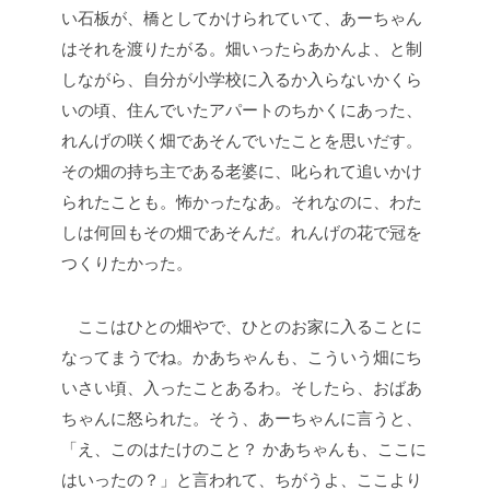
い石板が、橋としてかけられていて、あーちゃん
はそれを渡りたがる。畑いったらあかんよ、と制
しながら、自分が小学校に入るか入らないかくら
いの頃、住んでいたアパートのちかくにあった、
れんげの咲く畑であそんでいたことを思いだす。
その畑の持ち主である老婆に、叱られて追いかけ
られたことも。怖かったなあ。それなのに、わた
しは何回もその畑であそんだ。れんげの花で冠を
つくりたかった。
ここはひとの畑やで、ひとのお家に入ることに
なってまうでね。かあちゃんも、こういう畑にち
いさい頃、入ったことあるわ。そしたら、おばあ
ちゃんに怒られた。そう、あーちゃんに言うと、
「え、このはたけのこと？ かあちゃんも、ここに
はいったの？」と言われて、ちがうよ、ここより