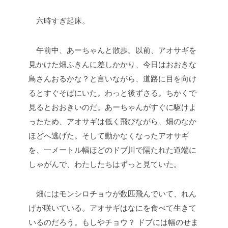
六時すぎ起床。
午前中、あーちゃんと散歩。以前、アオサギを
見かけた畑ふきんに差しかかり、今日はおおきな
鳥さんおるかな？と言いながら、道路に目を向け
るとすぐそばにいた。わっと後ずさる。ちかくで
見るとおおきいのだ。あーちゃんがすぐに駆けよ
ったため、アオサギは低く飛びながら、畑のなか
ほどへ逃げた。そして動かなくなったアオサギ
を、一メートル幅ほどのドブ川で隔たれた道端に
しゃがんで、わたしたちはずっと見ていた。
畑にはモンシロチョウが数匹飛んでいて、れん
げが咲いている。アオサギはなにを食べて生きて
いるのだろう。もしやチョウ？ ドブには幅のせま