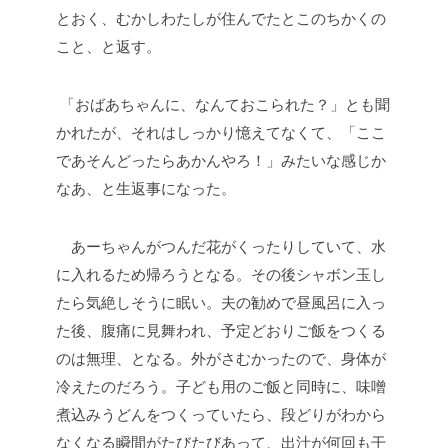
とおく、むかしわたしが住んでたとこのちかくの
こと、と返す。
「おばあちゃんに、なんておこられた？」とも聞
かれたが、それはしっかり憶えてなくて、「ここ
であそんどったらあかんやろ！」みたいな感じか
なあ、と生返事になった。
あーちゃんがつんだ花がくったりしていて、水
に入れるため帰ろうとなる。その後シャボン玉し
たら気絶しそうに眠い。夫の勧めで昼風呂に入っ
た後、腹痛に見舞われ、予定どおりご飯をつくる
のは無理、となる。外がさむかったので、身体が
冷えたのだろう。子ども用のご飯と同時に、味噌
煮込みうどんをつくっていたら、段どりがわから
なくなる瞬間がたびたびあって、出汁が何回も干