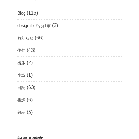
(115)
Blog
(2)
design ib のお仕事
(66)
お知らせ
(43)
俳句
(2)
出版
(1)
小説
(63)
日記
(6)
書評
(5)
雑記
記事を検索