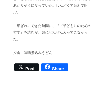
あがりそうになっていた。しんどくて台所で叫
ぶ。
細ぎれにできた時間に、『〈子ども〉のための
哲学』を読むが、頭にぜんぜん入ってこなかっ
た。
夕食 味噌煮込みうどん
Post
Share