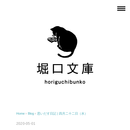
Home
›
Blog
›
思いだす日記 | 四月二十二日（水）
2020-05-01