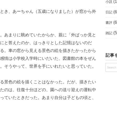
(1
小説
とき、あーちゃん（五歳になりました）が窓から外
(6
日記
(6
書評
(5
雑記
。あまりに眺めていたからか、親に「外ばっか見と
にと答えたのか、はっきりとした記憶はないのだ
る。車の窓から見える景色の絵を描きたかったから
記事
感情は小学校入学時にいだいた、図書館の本をぜん
。そうやって、世界を手にいれたいと思っていた。
る景色の絵を描くことはなかった。だが、描きたい
たのは、往復十分ほどの、園への送り迎えの運転中
っていたときだった。あまり自分は子どもの頃と、