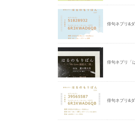
俳句ネプリ&
俳句ネプリ「
俳句ネプリ&