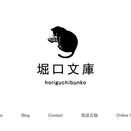
e
Blog
Contact
取扱店舗
Online 