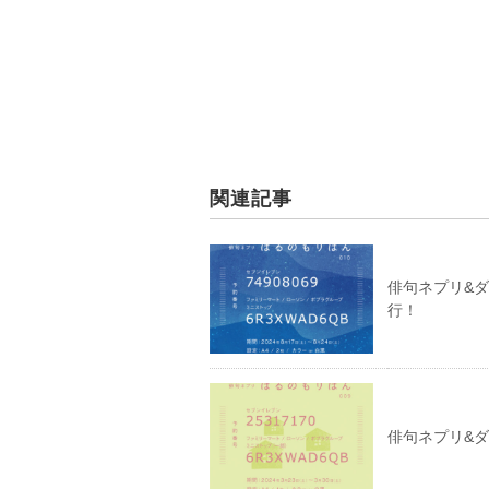
関連記事
俳句ネプリ&
行！
俳句ネプリ&