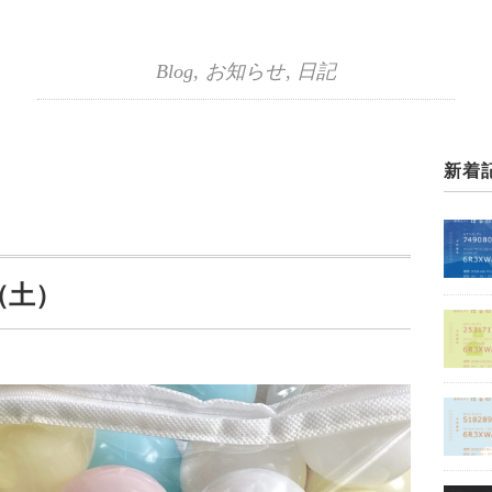
Blog
,
お知らせ
,
日記
新着
（土）