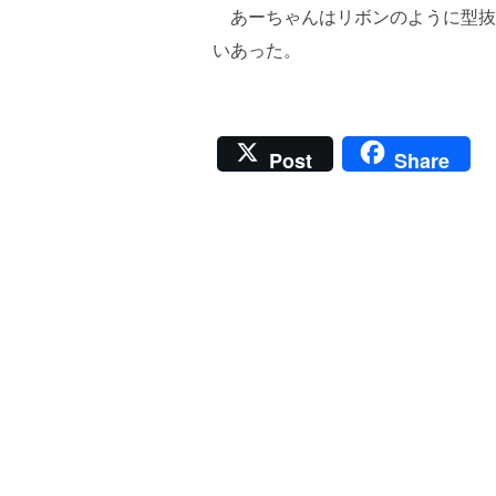
あーちゃんはリボンのように型抜
いあった。
Post
Share