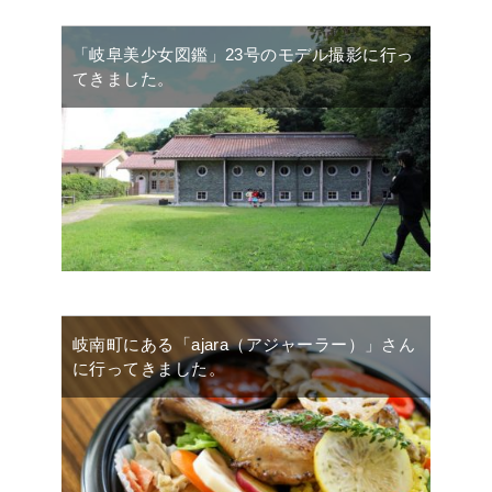
「岐阜美少女図鑑」23号のモデル撮影に行っ
てきました。
岐南町にある「ajara（アジャーラー）」さん
に行ってきました。