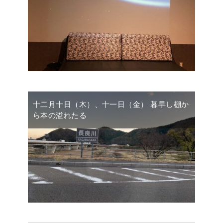
十二月十日（木）、十一日（金） 暮早し棚か
ら本の溢れたる