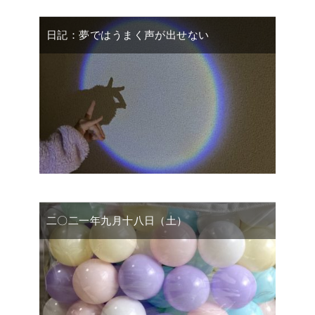
日記：夢ではうまく声が出せない
二〇二一年九月十八日（土）