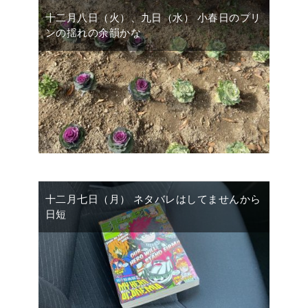
十二月八日（火）、九日（水） 小春日のプリ
ンの揺れの余韻かな
十二月七日（月） ネタバレはしてませんから
日短