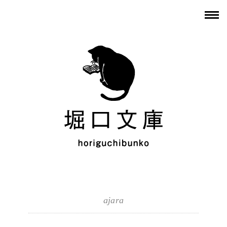
ajara