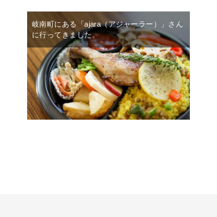
岐南町にある「ajara（アジャーラー）」さん
に行ってきました。